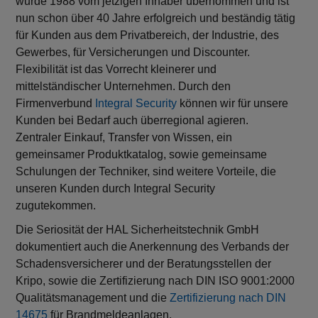
wurde 1988 vom jetzigen Inhaber übernommen und ist
nun schon über 40 Jahre erfolgreich und beständig tätig
für Kunden aus dem Privatbereich, der Industrie, des
Gewerbes, für Versicherungen und Discounter.
Flexibilität ist das Vorrecht kleinerer und
mittelständischer Unternehmen. Durch den
Firmenverbund
Integral Security
können wir für unsere
Kunden bei Bedarf auch überregional agieren.
Zentraler Einkauf, Transfer von Wissen, ein
gemeinsamer Produktkatalog, sowie gemeinsame
Schulungen der Techniker, sind weitere Vorteile, die
unseren Kunden durch Integral Security
zugutekommen.
Die Seriosität der HAL Sicherheitstechnik GmbH
dokumentiert auch die Anerkennung des Verbands der
Schadensversicherer und der Beratungsstellen der
Kripo, sowie die Zertifizierung nach DIN ISO 9001:2000
Qualitätsmanagement und die
Zertifizierung nach DIN
14675
für Brandmeldeanlagen.