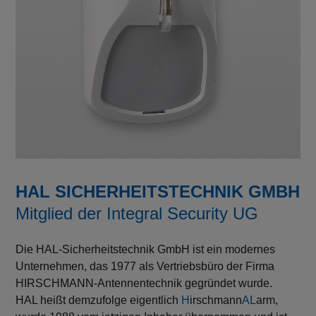
HAL SICHERHEITSTECHNIK GMBH
Mitglied der Integral Security UG
Die HAL-Sicherheitstechnik GmbH ist ein modernes
Unternehmen, das 1977 als Vertriebsbüro der Firma
HIRSCHMANN-Antennentechnik gegründet wurde.
HAL heißt demzufolge eigentlich
H
irschmann
AL
arm,